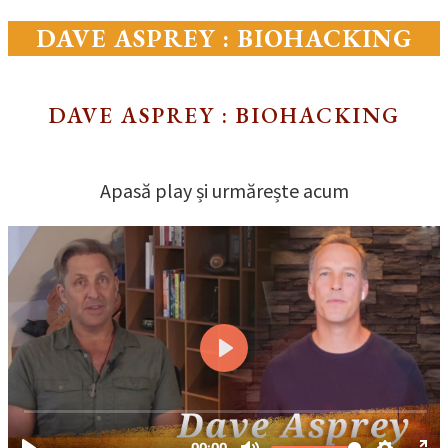
DAVE ASPREY : BIOHACKING
DAVE ASPREY : BIOHACKING
Apasă play și urmărește acum