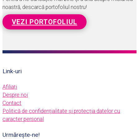
noastră, descarcă portofoliul nostru!
VEZI PORTOFOLIUL
Link-uri
Afiliați
Despre noi
Contact
Politică de confidențialitate și protecția datelor cu
caracter personal
Urmărește-ne!